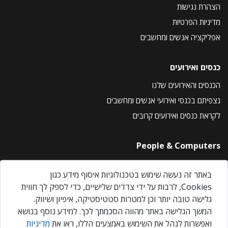
הצהרת נגישות
מדיניות הפרטיות
אפליקציה אנשים ומחשבים
כנסים ואירועים
הכנסים והאירועים שלנו
נצפיתם בכנסי ואירועי אנשים ומחשבים
לקראת כנסים ואירועים קרובים
People & Computers
About Us
באתר זה נעשה שימוש בטכנולוגיות איסוף מידע כגון
Privacy Policy
Cookies, לרבות על ידי צדדים שלישיים, כדי לספק לך חווית
Contact Us
גלישה טובה יותר וכן למטרות סטטיסטיקה, איפיון ושיווק.
Our Events
המשך הגלישה באתר מהווה הסכמתך לכך. למידע נוסף בנושא
ואפשרות לנהל את השימוש באמצעים הללו, ראו את
מדיניות