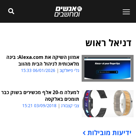
דניאל ראוש
אמזון השיקה את Alexa.com: בינה
מלאכותית לניהול הבית מהווב
גלי פיאלקוב
06/01/2026 15:33
למעלה מ-20 אלף מכשירים בשוק כבר
תומכים באלקסה
צבי קצבורג
03/09/2018 15:21
ידיעות מובילות
תוכן פרסומי