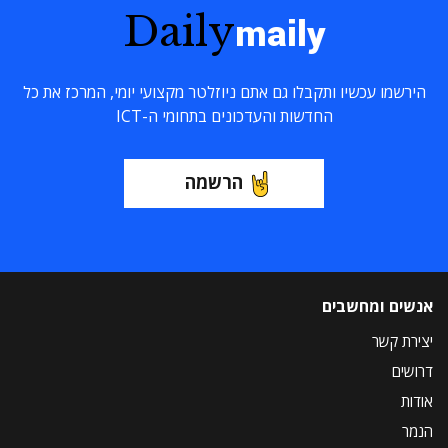
Daily
maily
הירשמו עכשיו ותקבלו גם אתם ניוזלטר מקצועי יומי, המרכז את כל
החדשות והעדכונים בתחומי ה-ICT
הרשמה
אנשים ומחשבים
יצירת קשר
דרושים
אודות
הנמר