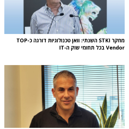
מחקר STKI השנתי: וואן טכנולוגיות דורגה כ-TOP
Vendor בכל תחומי שוק ה-IT