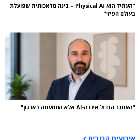
"העתיד הוא Physical AI – בינה מלאכותית שפועלת
בעולם הפיזי"
"האתגר הגדול אינו ה-AI אלא הטמעתה בארגון"
תוכן פרסומי
אירועים קרובים