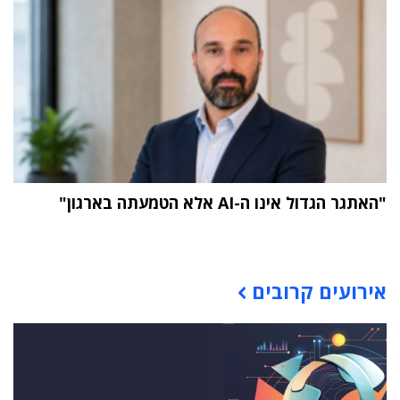
"האתגר הגדול אינו ה-AI אלא הטמעתה בארגון"
תוכן פרסומי
אירועים קרובים