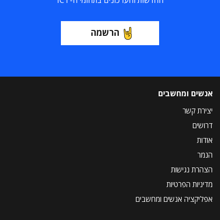
החדשות והעדכונים בתחומי ה-ICT
הרשמה
אנשים ומחשבים
יצירת קשר
דרושים
אודות
הנמר
הצהרת נגישות
מדיניות הפרטיות
אפליקציה אנשים ומחשבים