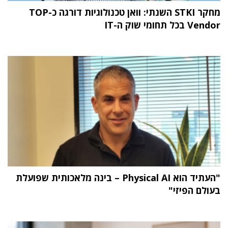
מחקר STKI השנתי: וואן טכנולוגיות דורגה כ-TOP
Vendor בכל תחומי שוק ה-IT
"העתיד הוא Physical AI – בינה מלאכותית שפועלת
בעולם הפיזי"