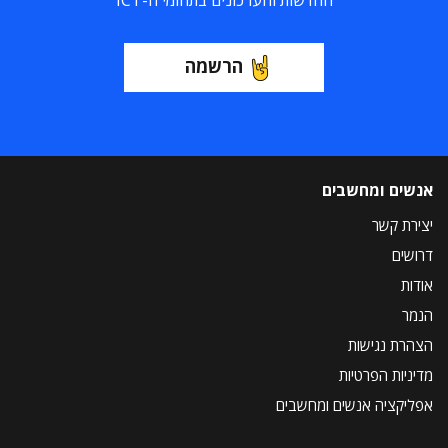
החדשות והעדכונים בתחומי ה-ICT
הרשמה
אנשים ומחשבים
יצירת קשר
דרושים
אודות
הנמר
הצהרת נגישות
מדיניות הפרטיות
אפליקציה אנשים ומחשבים