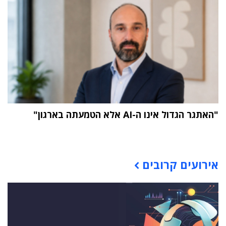
"האתגר הגדול אינו ה-AI אלא הטמעתה בארגון"
תוכן פרסומי
אירועים קרובים