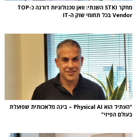
מחקר STKI השנתי: וואן טכנולוגיות דורגה כ-TOP
Vendor בכל תחומי שוק ה-IT
"העתיד הוא Physical AI – בינה מלאכותית שפועלת
בעולם הפיזי"