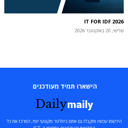
IT FOR IDF 2026
שלישי, 20 באוקטובר 2026
הישארו תמיד מעודכנים
Daily
maily
הירשמו עכשיו ותקבלו גם אתם ניוזלטר מקצועי יומי, המרכז את כל