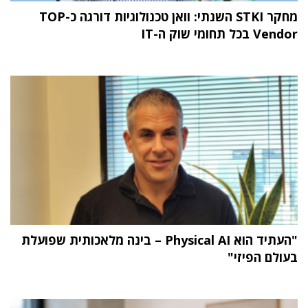
מחקר STKI השנתי: וואן טכנולוגיות דורגה כ-TOP
Vendor בכל תחומי שוק ה-IT
"העתיד הוא Physical AI – בינה מלאכותית שפועלת
בעולם הפיזי"