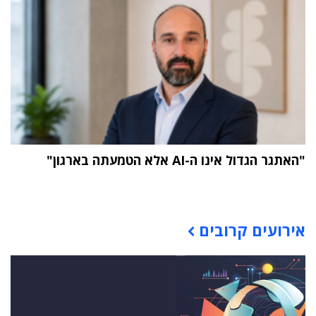
"האתגר הגדול אינו ה-AI אלא הטמעתה בארגון"
תוכן פרסומי
אירועים קרובים