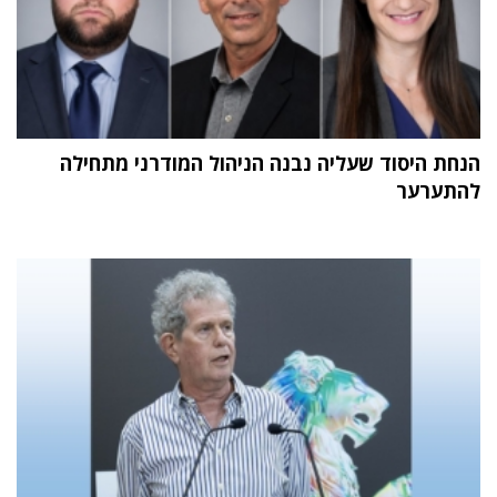
הנחת היסוד שעליה נבנה הניהול המודרני מתחילה
להתערער