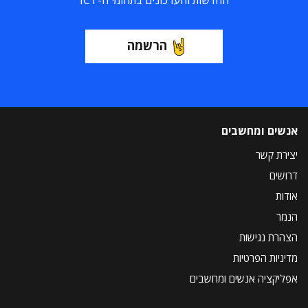
החדשות והעדכונים בתחומי ה-ICT
הרשמה
אנשים ומחשבים
יצירת קשר
דרושים
אודות
הנמר
הצהרת נגישות
מדיניות הפרטיות
אפליקציה אנשים ומחשבים