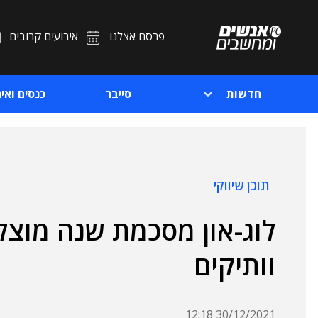
פרסם אצלנו
אירועים קרובים
חדשות
סייבר
כנסים ואיר
תוכן שיווקי
לוג-און מסכמת שנה מוצל
וותיקים
30/12/2021 12:18