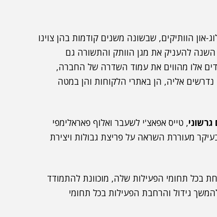
ג-און הוותיקים, שבשונה משנים קודמות בהן צוינו
נים ומעלה, הוחלט השנה להעניק את מגן הוותק והתשורה גם
לות בחברה. עובדים אלו מהווים את עמוד השדרה של החברה,
 נדרשים אליה, הן באתרי הלקוחות והן במטה
 גרשוני
, טייס אפאצ'י לשעבר ואלוף פאראלימפי
עיקר מעוררת השראה על פריצת גבולות ויצירת
חת בכל תחומי הפעילות שלה, מוכוונת להתמודד
משך גידול והרחבת הפעילות בכל תחומי