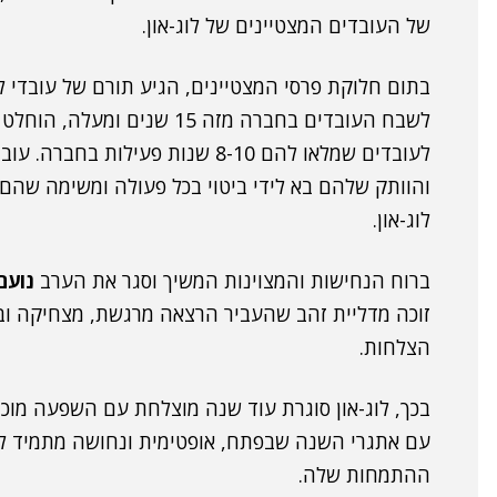
של העובדים המצטיינים של לוג-און.
בתום חלוקת פרסי המצטיינים, הגיע תורם של עובדי לו
לשבח העובדים בחברה מזה 15 ש
לעובדים שמלאו להם 8-10 שנות פעי
והוותק שלהם בא לידי ביטוי בכל פעולה ומשימה שהם
לוג-און.
ברוח הנחישות והמצוינות המשיך וסגר את הערב
נועם
זוכה מדליית זהב שהעביר הרצאה מרגשת, מצחיקה וב
הצלחות.
בכך, לוג-און סוגרת עוד שנה מוצלחת עם השפעה מוכ
עם אתגרי השנה שבפתח, אופטימית ונחושה מתמיד לה
ההתמחות שלה.