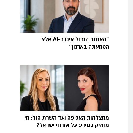
"האתגר הגדול אינו ה-AI אלא
הטמעתה בארגון"
ממצלמות האכיפה ועד השרת הזר: מי
מחזיק במידע על אזרחי ישראל?