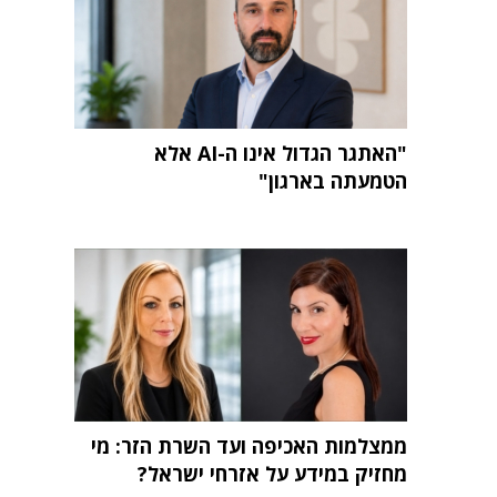
"האתגר הגדול אינו ה-AI אלא
הטמעתה בארגון"
ממצלמות האכיפה ועד השרת הזר: מי
מחזיק במידע על אזרחי ישראל?