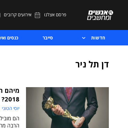
פרסם אצלנו
אירועים קרובים
חדשות
סייבר
כנסים ואיר
דן תל ניר
מיהם המ
2018?
יוסי הטוני 
הם מובילי
הרבה מה 