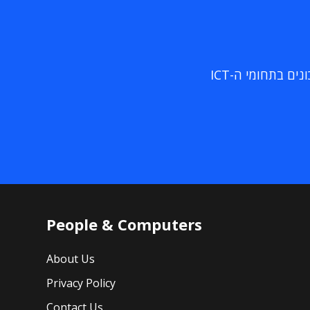
ם בתחומי ה-ICT
People & Computers
About Us
Privacy Policy
Contact Us