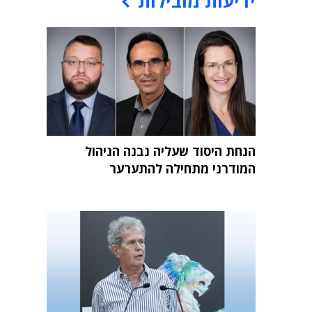
ידיעות מובילות
הנחת היסוד שעליה נבנה הניהול
המודרני מתחילה להתערער