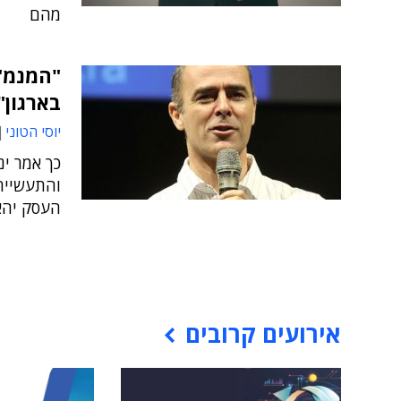
מהם
"המנמ"ר
בארגון"
יוסי הטוני
כך אמר ינ
והתעשייה 
העסק יהא 
אירועים קרובים