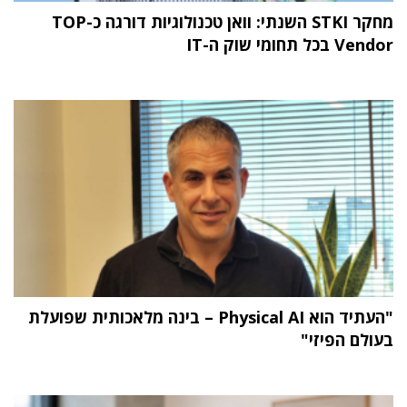
מחקר STKI השנתי: וואן טכנולוגיות דורגה כ-TOP
Vendor בכל תחומי שוק ה-IT
"העתיד הוא Physical AI – בינה מלאכותית שפועלת
בעולם הפיזי"