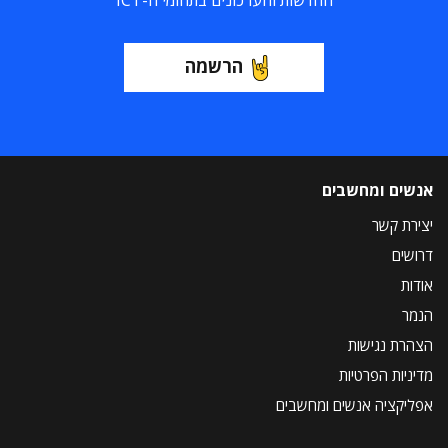
החדשות והעדכונים בתחומי ה-ICT
הרשמה
אנשים ומחשבים
יצירת קשר
דרושים
אודות
הנמר
הצהרת נגישות
מדיניות הפרטיות
אפליקציה אנשים ומחשבים