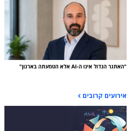
"האתגר הגדול אינו ה-AI אלא הטמעתה בארגון"
תוכן פרסומי
אירועים קרובים