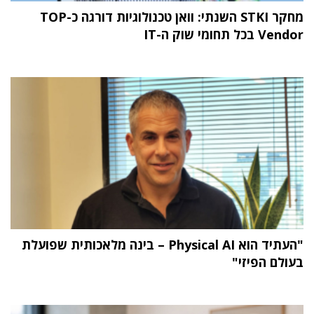
מחקר STKI השנתי: וואן טכנולוגיות דורגה כ-TOP
Vendor בכל תחומי שוק ה-IT
"העתיד הוא Physical AI – בינה מלאכותית שפועלת
בעולם הפיזי"