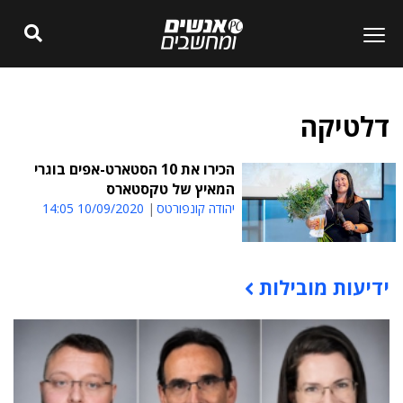
דלטיקה
הכירו את 10 הסטארט-אפים בוגרי
המאיץ של טקסטארס
יהודה קונפורטס
10/09/2020 14:05
ידיעות מובילות
תוכן פרסומי