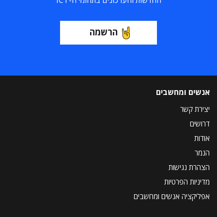
החדשות והעדכונים בתחומי ה-ICT
הרשמה
אנשים ומחשבים
יצירת קשר
דרושים
אודות
הנמר
הצהרת נגישות
מדיניות הפרטיות
אפליקציה אנשים ומחשבים