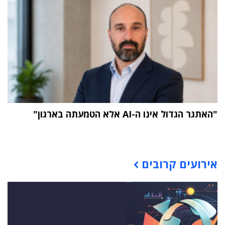
"האתגר הגדול אינו ה-AI אלא הטמעתה בארגון"
תוכן פרסומי
אירועים קרובים