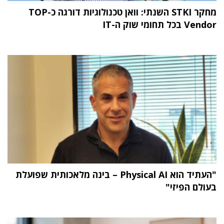
מחקר STKI השנתי: וואן טכנולוגיות דורגה כ-TOP
Vendor בכל תחומי שוק ה-IT
"העתיד הוא Physical AI – בינה מלאכותית שפועלת
בעולם הפיזי"