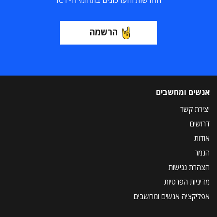
החדשות והעדכונים בתחומי ה-ICT
הרשמה
אנשים ומחשבים
יצירת קשר
דרושים
אודות
הנמר
הצהרת נגישות
מדיניות הפרטיות
אפליקציה אנשים ומחשבים