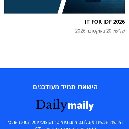
IT FOR IDF 2026
שלישי, 20 באוקטובר 2026
הישארו תמיד מעודכנים
Daily
maily
הירשמו עכשיו ותקבלו גם אתם ניוזלטר מקצועי יומי, המרכז את כל