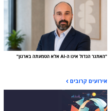
"האתגר הגדול אינו ה-AI אלא הטמעתה בארגון"
תוכן פרסומי
אירועים קרובים