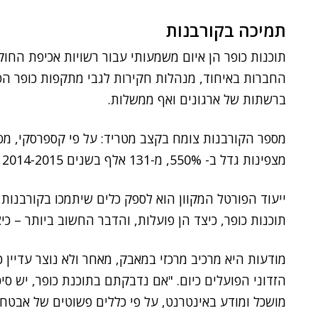
תמיכה בקורבנות
תוכנות כופר הן איום משמעותי עבור רשויות אכיפת החוק
החברות באיחוד, מנהלות חקירות לגבי מתקפות כופר הפ
ברשתות של ארגונים ואף ממשלות.
מספר הקורבנות צומח בקצב מטריד: על פי קספרסקי, מס
מצפינות גדל ב- 550%, מ-131 אלף בשנים 2014-2015 ל-718 אלף בשנים 2015-2016.
ייעוד הפורטל המקוון הוא לספק כלים שיתמכו בקורבנות
תוכנות כופר, כיצד הן פועלות, והדבר החשוב ביותר – כי
מודעות היא מרכיב מרכזי במאבק, מאחר ולא נוצר עדיין 
הזדוני הפועלים כיום. "אם נדבקתם בתוכנת כופר, יש סיכ
מושכל ומודע באינטרנט, על פי כללים פשוטים של אבטחת