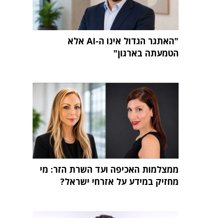
"האתגר הגדול אינו ה-AI אלא
הטמעתה בארגון"
ממצלמות האכיפה ועד השרת הזר: מי
מחזיק במידע על אזרחי ישראל?