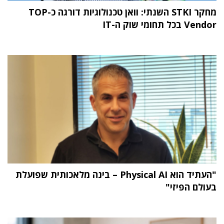
מחקר STKI השנתי: וואן טכנולוגיות דורגה כ-TOP
Vendor בכל תחומי שוק ה-IT
"העתיד הוא Physical AI – בינה מלאכותית שפועלת
בעולם הפיזי"