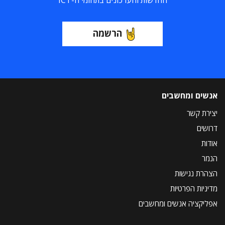
החדשות והעדכונים בתחומי ה-ICT
הרשמה
אנשים ומחשבים
יצירת קשר
דרושים
אודות
הנמר
הצהרת נגישות
מדיניות הפרטיות
אפליקציה אנשים ומחשבים