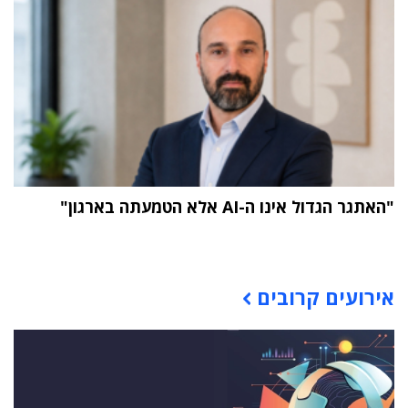
"האתגר הגדול אינו ה-AI אלא הטמעתה בארגון"
תוכן פרסומי
אירועים קרובים