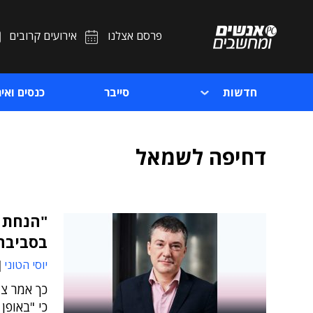
פרסם אצלנו
אירועים קרובים
חדשות
סייבר
כנסים ואיר
דחיפה לשמאל
"הנחת 
בסביבה
יוסי הטוני
כך אמר צ'
כי "באופן