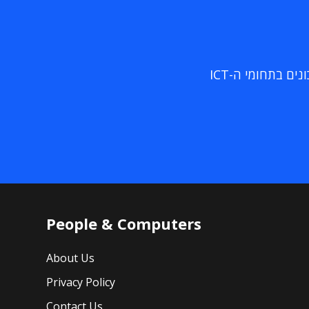
ם בתחומי ה-ICT
People & Computers
About Us
Privacy Policy
Contact Us