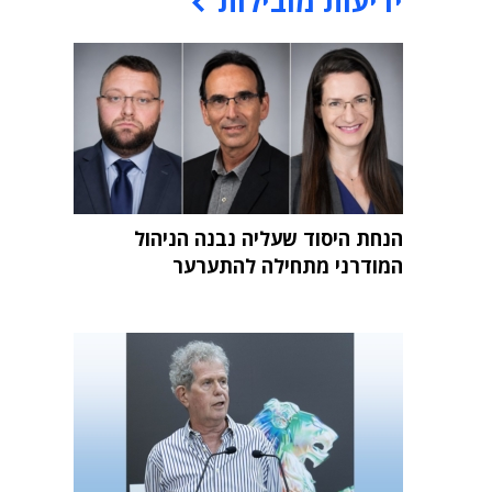
ידיעות מובילות
הנחת היסוד שעליה נבנה הניהול
המודרני מתחילה להתערער