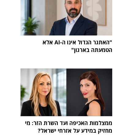
"האתגר הגדול אינו ה-AI אלא
הטמעתה בארגון"
ממצלמות האכיפה ועד השרת הזר: מי
מחזיק במידע על אזרחי ישראל?