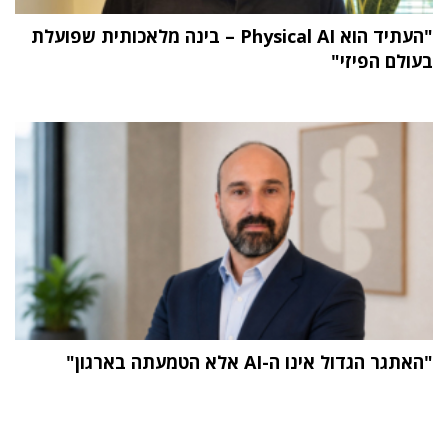
"העתיד הוא Physical AI – בינה מלאכותית שפועלת
בעולם הפיזי"
"האתגר הגדול אינו ה-AI אלא הטמעתה בארגון"
תוכן פרסומי