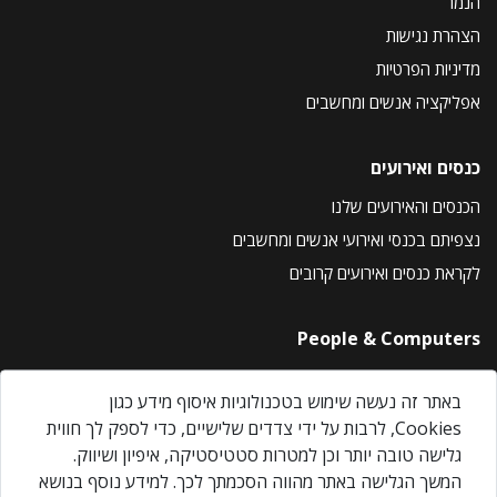
הנמר
הצהרת נגישות
מדיניות הפרטיות
אפליקציה אנשים ומחשבים
כנסים ואירועים
הכנסים והאירועים שלנו
נצפיתם בכנסי ואירועי אנשים ומחשבים
לקראת כנסים ואירועים קרובים
People & Computers
About Us
באתר זה נעשה שימוש בטכנולוגיות איסוף מידע כגון
Privacy Policy
Cookies, לרבות על ידי צדדים שלישיים, כדי לספק לך חווית
Contact Us
גלישה טובה יותר וכן למטרות סטטיסטיקה, איפיון ושיווק.
Our Events
המשך הגלישה באתר מהווה הסכמתך לכך. למידע נוסף בנושא