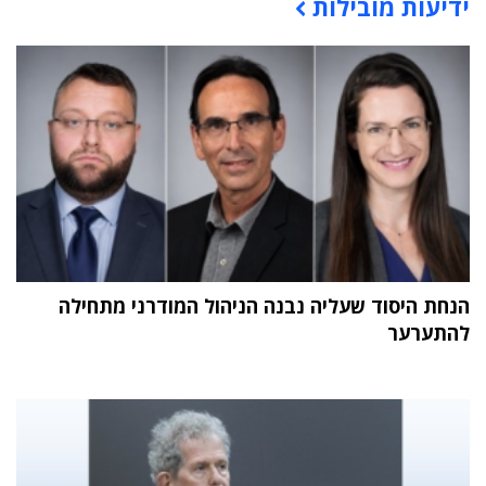
ידיעות מובילות
תוכן פרסומי
הנחת היסוד שעליה נבנה הניהול המודרני מתחילה
להתערער