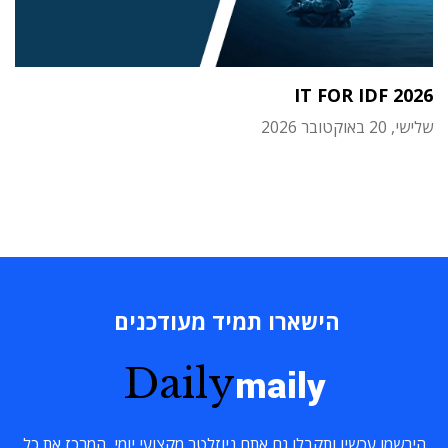
IT FOR IDF 2026
שלישי, 20 באוקטובר 2026
הישארו תמיד מעודכנים
Daily
maily
הירשמו עכשיו ותקבלו גם אתם ניוזלטר מקצועי יומי, המרכז את כל