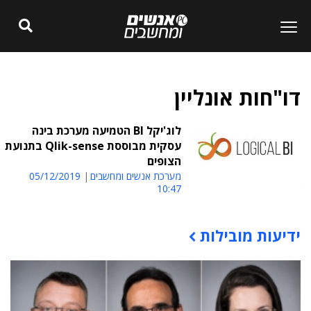
דו"חות אונליין
לוג'יקל BI הטמיעה מערכת בינה
עסקית מבוססת Qlik-sense בתנועת
הצופים
מערכת אנשים ומחשבים
05/12/2019
10:47
ידיעות מובילות
תוכן פרסומי