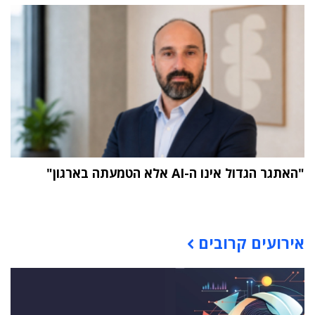
"האתגר הגדול אינו ה-AI אלא הטמעתה בארגון"
תוכן פרסומי
אירועים קרובים