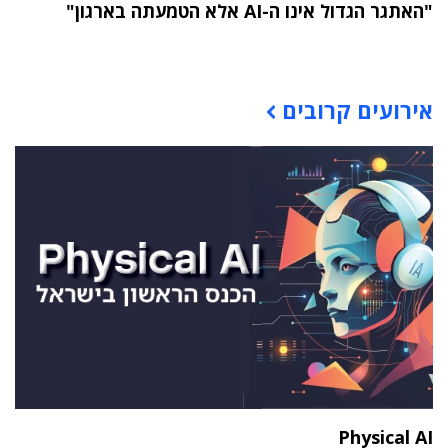
"האתגר הגדול אינו ה-AI אלא הטמעתה בארגון"
תוכן פרסומי
אירועים קרובים
Physical AI