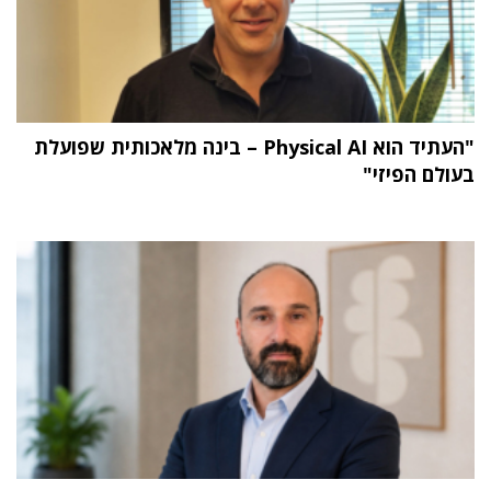
"העתיד הוא Physical AI – בינה מלאכותית שפועלת
בעולם הפיזי"