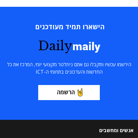
הישארו תמיד מעודכנים
Daily
maily
הירשמו עכשיו ותקבלו גם אתם ניוזלטר מקצועי יומי, המרכז את כל
החדשות והעדכונים בתחומי ה-ICT
הרשמה
אנשים ומחשבים