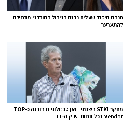
הנחת היסוד שעליה נבנה הניהול המודרני מתחילה
להתערער
מחקר STKI השנתי: וואן טכנולוגיות דורגה כ-TOP
Vendor בכל תחומי שוק ה-IT