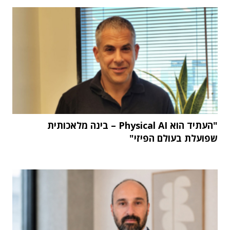
"העתיד הוא Physical AI – בינה מלאכותית
שפועלת בעולם הפיזי"