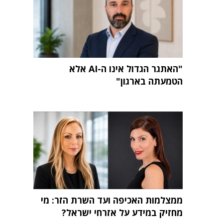
"האתגר הגדול אינו ה-AI אלא
הטמעתה בארגון"
ממצלמות האכיפה ועד השרת הזר: מי
מחזיק במידע על אזרחי ישראל?