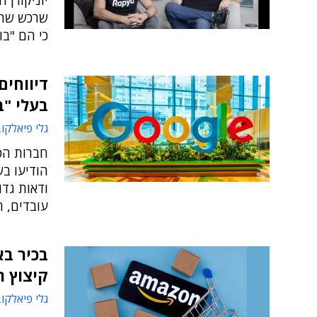
יוניקורן 
שרכש שתי
כי הם "בו
בעלי "ב
גלי פיאלקו
חברות הטק
הודיעו בש
ודאות גדו
עובדים, 
בכיר בא
קיצוץ 
גלי פיאלקו