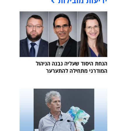
ידיעות מובילות
הנחת היסוד שעליה נבנה הניהול
המודרני מתחילה להתערער