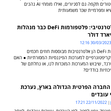
סכנת הפיטורים תקפה גם לסניורים, ואילו מומחי AI נהנים
יא ומפרמיית שכר משמעותית
כסף אלטרנטיבי: פלטפורמות DeFi כבר מנהלות
30/03/2023 12:1
פלטפורמות DeFi הן אלטרנטיבות מבוססות חוזים חכמים
קריפטוגרפיים למערכות הפיננסיות המסורתיות ● האם
נד, שיבוש המערכות המוכרות לנו, או נחלתם של
כוזיות בודדים?
 החברה הפרטית הגדולה בארץ, נערכת
 עובדים
22/11/2022 17:21