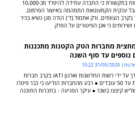
השבוע דווח בתקשורת כי החברה עתידה להיפרד מכ-10,000
בל ענקית הקמעונאות התמהמה באישור הפרסום,
 בקרב הצוותים, ורק אתמול (ד') הודה סגן נשיא בכיר
ושירותים כי אכן הפיטורים על הפרק
מחצית מחברות הטק הקטנות מתכננות
 נוספים עד סוף השנה
ורטס
31/05/2020 10:22
הסקר נערך על ידי רשות החדשנות וארגון IATI בקרב חברות
המעסיקות עד 50 עובדים ● רבע מהחברות הודיעו כי כבר פיטרו
ליש קיצצו בשכר ● עיקר הפגיעה - בחברות התוכנה