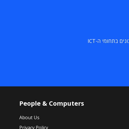
ם בתחומי ה-ICT
People & Computers
About Us
Privacy Policy