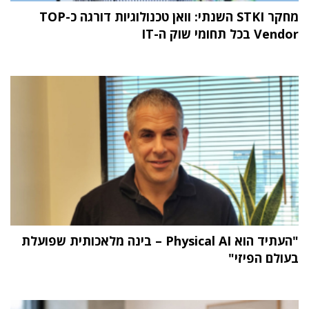
מחקר STKI השנתי: וואן טכנולוגיות דורגה כ-TOP
Vendor בכל תחומי שוק ה-IT
"העתיד הוא Physical AI – בינה מלאכותית שפועלת
בעולם הפיזי"