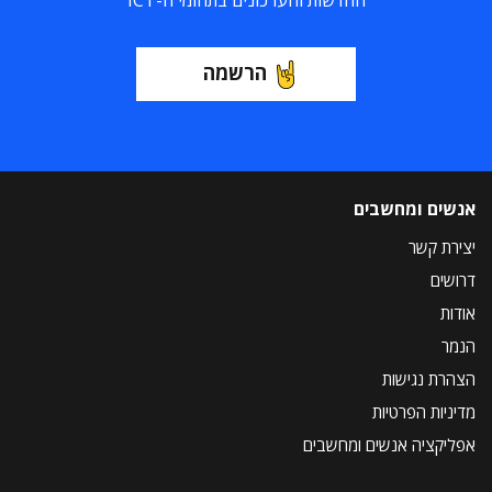
החדשות והעדכונים בתחומי ה-ICT
הרשמה
אנשים ומחשבים
יצירת קשר
דרושים
אודות
הנמר
הצהרת נגישות
מדיניות הפרטיות
אפליקציה אנשים ומחשבים