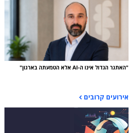
"האתגר הגדול אינו ה-AI אלא הטמעתה בארגון"
תוכן פרסומי
אירועים קרובים