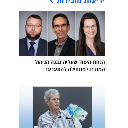
ידיעות מובילות
הנחת היסוד שעליה נבנה הניהול
המודרני מתחילה להתערער