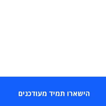
הישארו תמיד מעודכנים