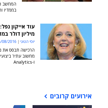
המחשב הק
בממדיו וה
מיליון דולר במז
יוסי הטוני
08/2016 08:40
ו-Analytics
אירועים קרובים