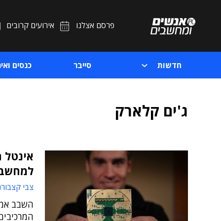
פרסם אצלנו
אירועים קרובים
חדשות
סייבר
כנסים ואיר
ג'ים קלארק
למחשבי
צבי קצבורג
השבב אמור
המרכיבים