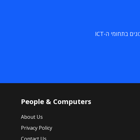
ם בתחומי ה-ICT
People & Computers
About Us
Privacy Policy
Contact Us