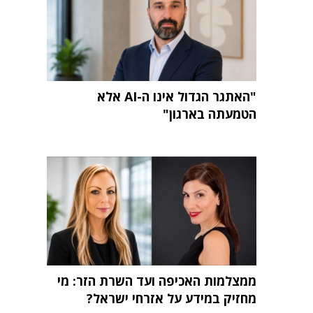
"האתגר הגדול אינו ה-AI אלא
הטמעתה בארגון"
ממצלמות האכיפה ועד השרת הזר: מי
מחזיק במידע על אזרחי ישראל?