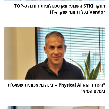
מחקר STKI השנתי: וואן טכנולוגיות דורגה כ-TOP
Vendor בכל תחומי שוק ה-IT
"העתיד הוא Physical AI – בינה מלאכותית שפועלת
בעולם הפיזי"