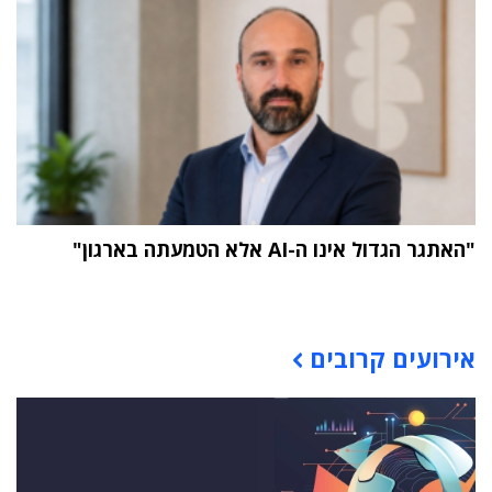
"האתגר הגדול אינו ה-AI אלא הטמעתה בארגון"
תוכן פרסומי
אירועים קרובים