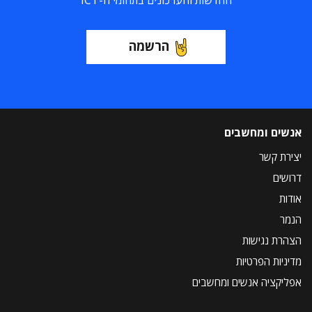
החדשות והעדכונים בתחומי ה-ICT
הרשמה
אנשים ומחשבים
יצירת קשר
דרושים
אודות
הנמר
הצהרת נגישות
מדיניות הפרטיות
אפליקציה אנשים ומחשבים