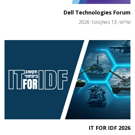
Dell Technologies Forum
שלישי, 13 באוקטובר 2026
IT FOR IDF 2026