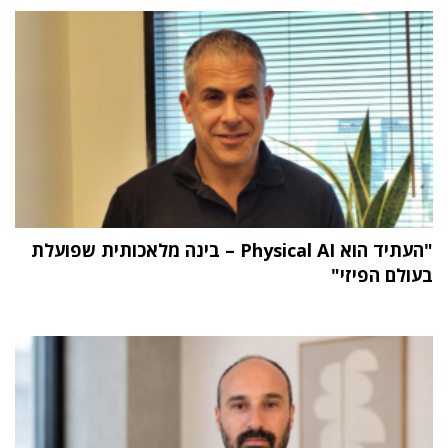
"העתיד הוא Physical AI – בינה מלאכותית שפועלת
בעולם הפיזי"