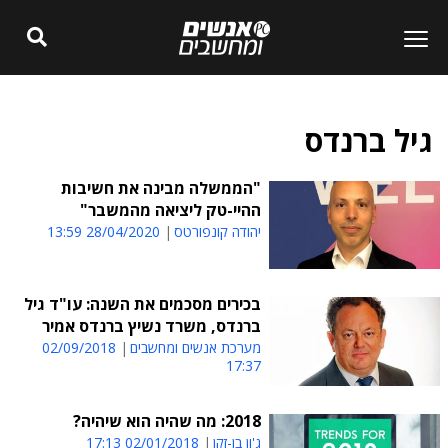
גיל ברנדס
"הממשלה מבינה את חשיבות
ההיי-טק ליציאה מהמשבר"
יהודה קונפורטס
28/04/2020 13:59
בכירים מסכמים את השנה: עו"ד גיל
ברנדס, משרד נשיץ ברנדס אמיר
מערכת אנשים ומחשבים
02/09/2018
17:37
2018: מה שהיה הוא שיהיה?
ג'ון בן-זקן
02/01/2018 17:13