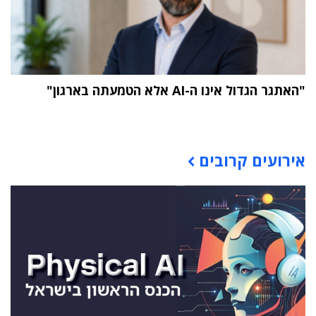
"האתגר הגדול אינו ה-AI אלא הטמעתה בארגון"
תוכן פרסומי
אירועים קרובים