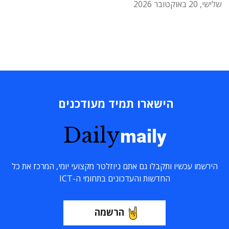
שלישי, 20 באוקטובר 2026
הישארו תמיד מעודכנים
Daily
maily
הירשמו עכשיו ותקבלו גם אתם ניוזלטר מקצועי יומי, המרכז את כל
החדשות והעדכונים בתחומי ה-ICT
הרשמה