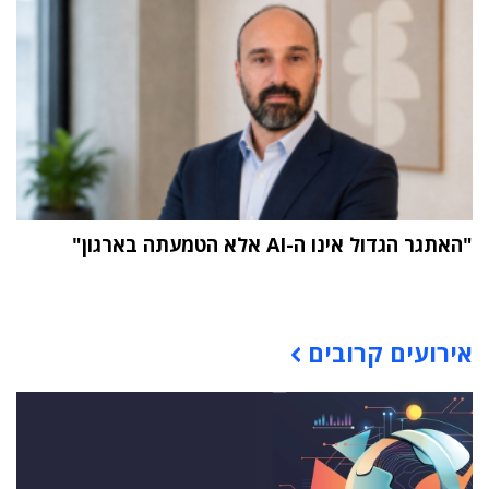
"האתגר הגדול אינו ה-AI אלא הטמעתה בארגון"
תוכן פרסומי
אירועים קרובים