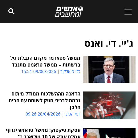
ג'יי. די. ואנס
ממשל סטארמר מקדם הגבלת גיל
ברשתות – ממשל טראמפ מתנגד
גלי פיאלקוב
09/06/2026 15:51
הדאגה מההשלכות ממודל מיתוס
גרמה לבכירי הטק לשוחח עם הבית
הלבן
יוסי הטוני
28/04/2026 09:26
עסקת טיקטוק: ממשל טראמפ יגרוף
עמלת עתק של 10 מיליארד ד'