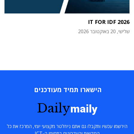
IT FOR IDF 2026
שלישי, 20 באוקטובר 2026
הישארו תמיד מעודכנים
Daily
maily
הירשמו עכשיו ותקבלו גם אתם ניוזלטר מקצועי יומי, המרכז את כל
החדשות והעדכונים בתחומי ה-ICT