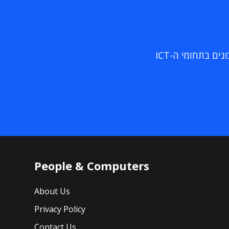
ם בתחומי ה-ICT
People & Computers
About Us
Privacy Policy
Contact Us