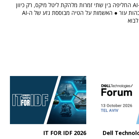
החלו - ה-AI החליפה בין שתי זמרות מלהקת ליטל מיקס, רק כיוון
ששתיהן כהות עור ● האשמות על הטיה מבוססת גזע של ה-AI
לבוא
IT FOR IDF 2026
Dell Technol