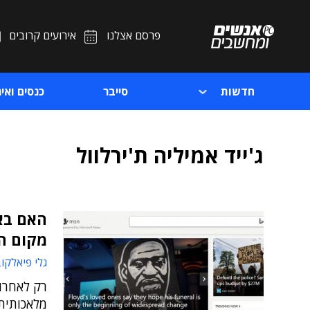
פרסם אצלנו
אירועים קרובים
חדשות
סייבר
כנסים ואיר
ג'ייד אמיליה ת'ירלוול
מקום ה
גלי פיאלקו
רק לאחרו