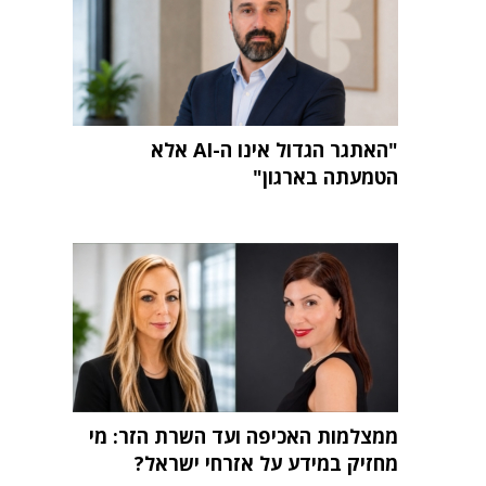
"האתגר הגדול אינו ה-AI אלא
הטמעתה בארגון"
ממצלמות האכיפה ועד השרת הזר: מי
מחזיק במידע על אזרחי ישראל?