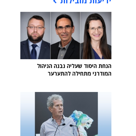
ידיעות מובילות
הנחת היסוד שעליה נבנה הניהול
המודרני מתחילה להתערער