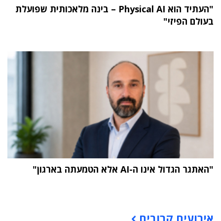
"העתיד הוא Physical AI – בינה מלאכותית שפועלת
בעולם הפיזי"
"האתגר הגדול אינו ה-AI אלא הטמעתה בארגון"
תוכן פרסומי
אירועים קרובים