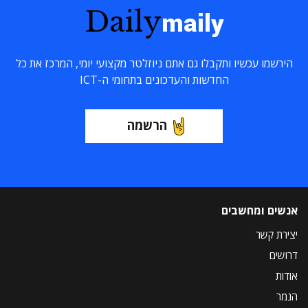
Daily
maily
הירשמו עכשיו ותקבלו גם אתם ניוזלטר מקצועי יומי, המרכז את כל
החדשות והעדכונים בתחומי ה-ICT
הרשמה
אנשים ומחשבים
יצירת קשר
דרושים
אודות
הנמר