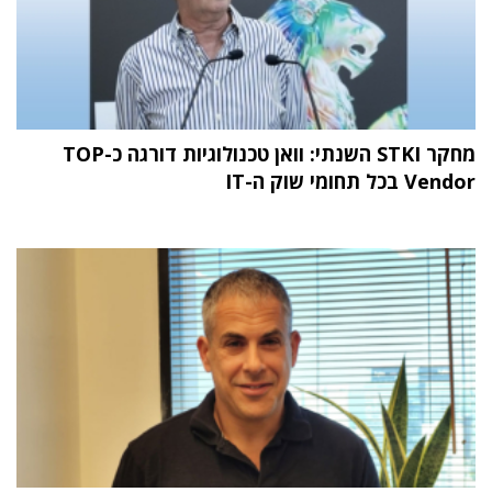
מחקר STKI השנתי: וואן טכנולוגיות דורגה כ-TOP
Vendor בכל תחומי שוק ה-IT