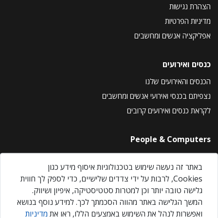
הצהרת נגישות
מדיניות הפרטיות
אפליקציה אנשים ומחשבים
כנסים ואירועים
הכנסים והאירועים שלנו
נצפיתם בכנסי ואירועי אנשים ומחשבים
לקראת כנסים ואירועים קרובים
People & Computers
About Us
באתר זה נעשה שימוש בטכנולוגיות איסוף מידע כגון
Privacy Policy
Cookies, לרבות על ידי צדדים שלישיים, כדי לספק לך חווית
Contact Us
גלישה טובה יותר וכן למטרות סטטיסטיקה, איפיון ושיווק.
Our Events
המשך הגלישה באתר מהווה הסכמתך לכך. למידע נוסף בנושא
ואפשרות לנהל את השימוש באמצעים הללו, ראו את
מדיניות