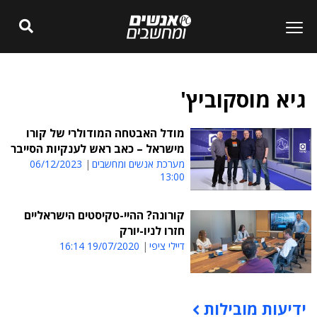
גיא מוסקוביץ'
מודל האבטחה המודולרי של קורו
מישראל – כאב ראש לענקיות הסייבר
מערכת אנשים ומחשבים
06/12/2023
13:00
קורונה? ההיי-טקיסטים הישראליים
חזרו לניו-יורק
דיילי ציפי
19/07/2020 16:14
ידיעות מובילות
תוכן פרסומי