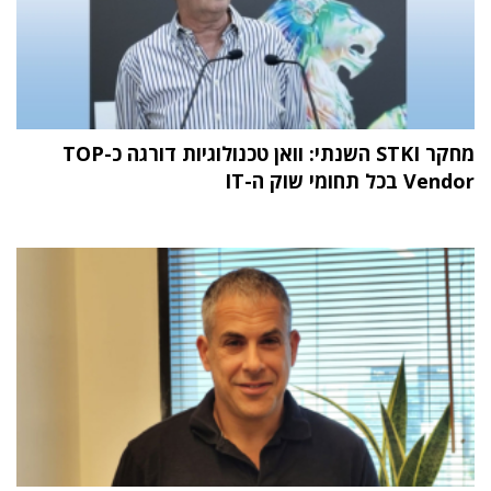
מחקר STKI השנתי: וואן טכנולוגיות דורגה כ-TOP
Vendor בכל תחומי שוק ה-IT