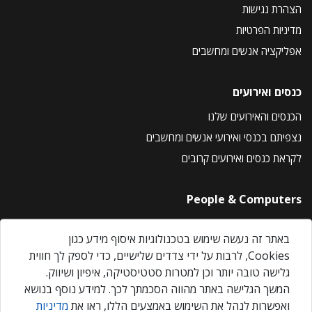
הצהרת נגישות
מדיניות הפרטיות
אפליקציה אנשים ומחשבים
כנסים ואירועים
הכנסים והאירועים שלנו
נצפיתם בכנסי ואירועי אנשים ומחשבים
לקראת כנסים ואירועים קרובים
People & Computers
About Us
באתר זה נעשה שימוש בטכנולוגיות איסוף מידע כגון
Privacy Policy
Cookies, לרבות על ידי צדדים שלישיים, כדי לספק לך חווית
Contact Us
גלישה טובה יותר וכן למטרות סטטיסטיקה, איפיון ושיווק.
Our Events
המשך הגלישה באתר מהווה הסכמתך לכך. למידע נוסף בנושא
ואפשרות לנהל את השימוש באמצעים הללו, ראו את
מדיניות