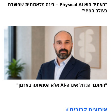
"העתיד הוא Physical AI – בינה מלאכותית שפועלת
בעולם הפיזי"
"האתגר הגדול אינו ה-AI אלא הטמעתה בארגון"
תוכן פרסומי
אירועים קרובים