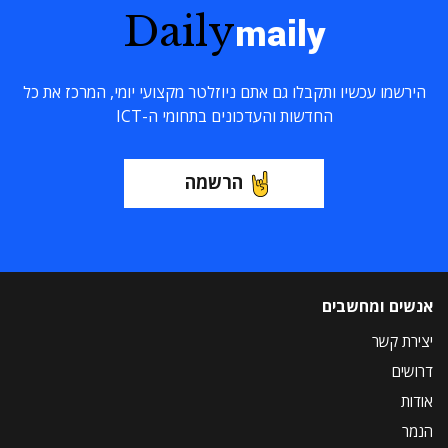
Daily
maily
הירשמו עכשיו ותקבלו גם אתם ניוזלטר מקצועי יומי, המרכז את כל
החדשות והעדכונים בתחומי ה-ICT
הרשמה
אנשים ומחשבים
יצירת קשר
דרושים
אודות
הנמר