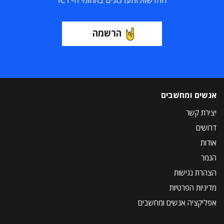
החדשות והעדכונים בתחומי ה-ICT
הרשמה
אנשים ומחשבים
יצירת קשר
דרושים
אודות
הנמר
הצהרת נגישות
מדיניות הפרטיות
אפליקציה אנשים ומחשבים