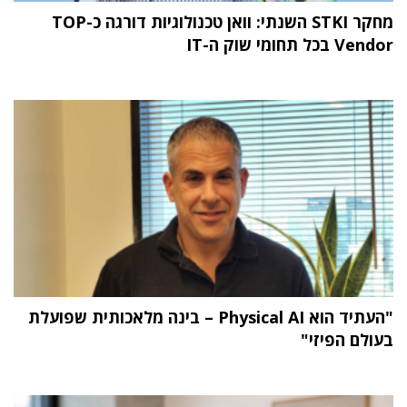
מחקר STKI השנתי: וואן טכנולוגיות דורגה כ-TOP
Vendor בכל תחומי שוק ה-IT
"העתיד הוא Physical AI – בינה מלאכותית שפועלת
בעולם הפיזי"