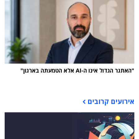
"האתגר הגדול אינו ה-AI אלא הטמעתה בארגון"
תוכן פרסומי
אירועים קרובים