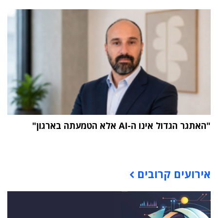
"האתגר הגדול אינו ה-AI אלא הטמעתה בארגון"
תוכן פרסומי
אירועים קרובים