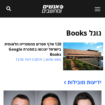
גוגל Books
120 אלף ספרים מהספרייה הלאומית
בישראל יונגשו במסגרת Google
Books
נחמה אלמוג
10/11/2019 13:30
ידיעות מובילות
תוכן פרסומי