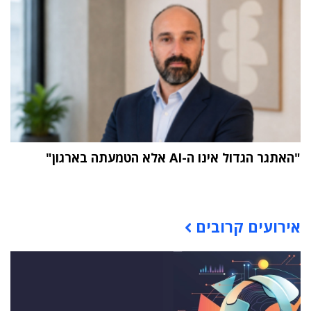
"האתגר הגדול אינו ה-AI אלא הטמעתה בארגון"
תוכן פרסומי
אירועים קרובים