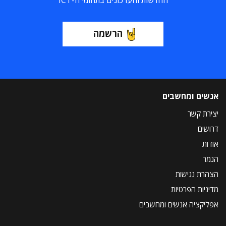
החדשות והעדכונים בתחומי ה-ICT
הרשמה
אנשים ומחשבים
יצירת קשר
דרושים
אודות
הנמר
הצהרת נגישות
מדיניות הפרטיות
אפליקציה אנשים ומחשבים