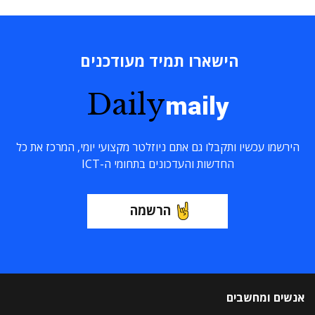
הישארו תמיד מעודכנים
Daily
maily
הירשמו עכשיו ותקבלו גם אתם ניוזלטר מקצועי יומי, המרכז את כל
החדשות והעדכונים בתחומי ה-ICT
הרשמה
אנשים ומחשבים