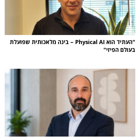
"העתיד הוא Physical AI – בינה מלאכותית שפועלת
בעולם הפיזי"