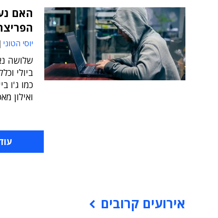
הפריצה 
יוסי הטוני
שלושה נא
ביולי וכל
כמו ג'ו ב
ואילון מא
עוד
אירועים קרובים