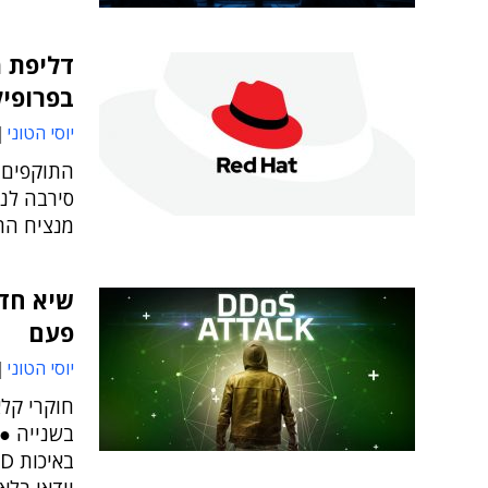
דליפת 
בפרופיל
יוסי הטוני
התוקפים 
סירבה לנ
מנציח הת
פעם
יוסי הטוני