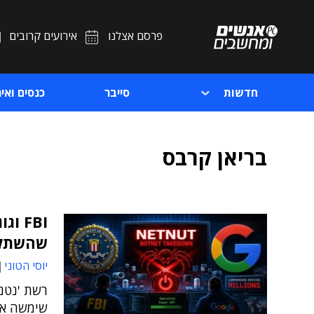
פרסם אצלנו
אירועים קרובים
חדשות
סייבר
כנסים ואיר
בריאן קרבס
FBI 
שהשתלט
יוסי הטוני
רשת 'נטנא
שימשה את