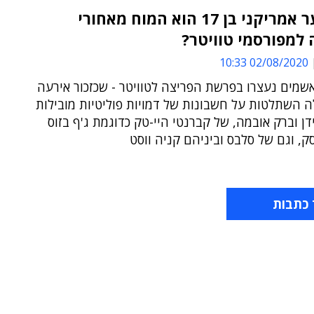
האם נער אמריקני בן 17 הוא המוח מאחורי
למפורסמי טוויטר?
02/08/2020 10:33
שמים נעצרו בפרשת הפריצה לטוויטר - שכזכור אירעה
לה השתלטות על חשבונות של דמויות פוליטיות מובילות
יידן וברק אובמה, של קברנטי היי-טק כדוגמת ג'ף בזוס
סק, וגם של סלבס וביניהם קניה ווסט
 כתבות