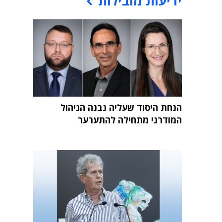
ידיעות מובילות
הנחת היסוד שעליה נבנה הניהול
המודרני מתחילה להתערער