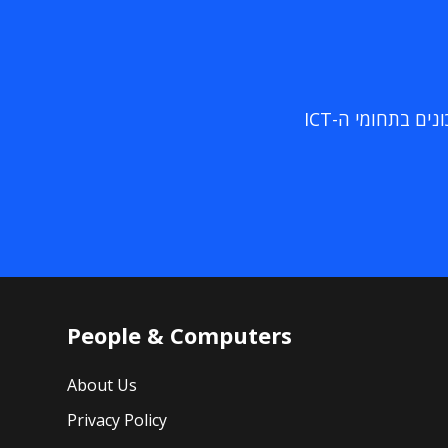
ם בתחומי ה-ICT
People & Computers
About Us
Privacy Policy