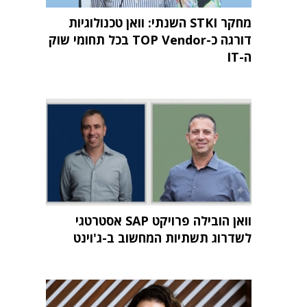
מחקר STKI השנתי: וואן טכנולוגיות
דורגה כ-TOP Vendor בכל תחומי שוק
ה-IT
וואן הובילה פרויקט SAP אסטרטגי
לשדרוג תשתיות המחשוב ב-ג'וינט