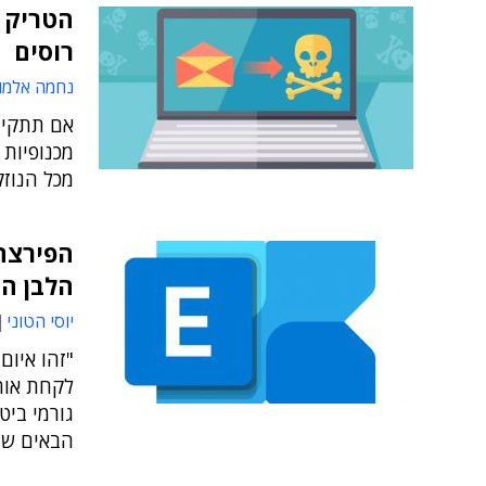
הטריק 
רוסים
נחמה אלמו
אם תתקינו
מכנופיות
מכל הנוזק
הפירצה 
הלבן ה
יוסי הטוני
"זהו איום
לקחת אותו
גורמי ביט
הבאים שי