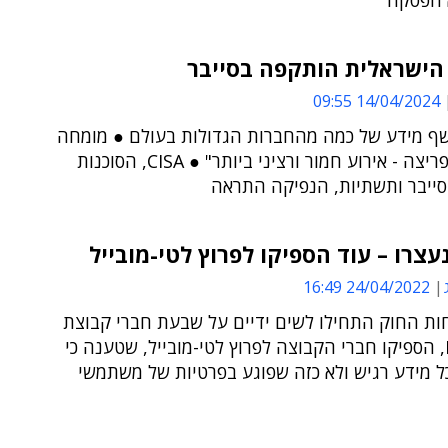
א הפסקה
 הישראלית הותקפה בסייבר
14/04/2024 09:55
ף מידע של כמה מהחברות הגדולות בעולם ● מומחה
סייבר: "הפריצה - אירוע חמור ורציני ביותר" ● CISA, הסוכנות
ייבר ותשתיות, הנפיקה התראה
עצרו – עוד הספיקו לפרוץ לטי-מובייל
24/04/2022 16:49
חות החוק התחילו לשים ידיים על שבעת חברי קבוצת
$Lapsus, הספיקו חברי הקבוצה לפרוץ לטי-מובייל, שטענה כי
ל מידע רגיש ולא כזה שפוגע בפרטיות של משתמשי