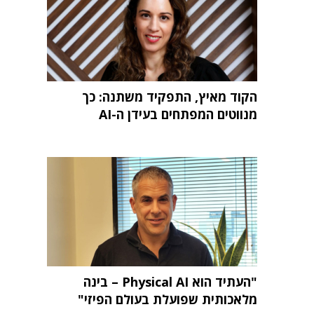
הקוד מאיץ, התפקיד משתנה: כך
מנווטים המפתחים בעידן ה-AI
"העתיד הוא Physical AI – בינה
מלאכותית שפועלת בעולם הפיזי"