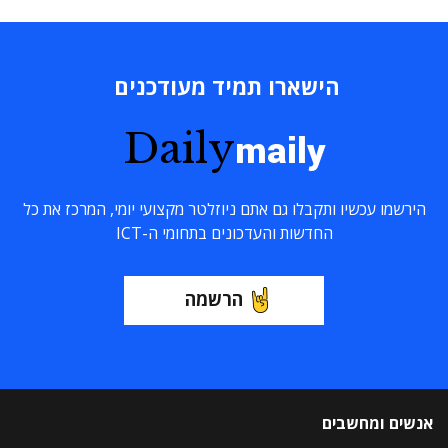
הישארו תמיד מעודכנים
Daily
maily
הירשמו עכשיו ותקבלו גם אתם ניוזלטר מקצועי יומי, המרכז את כל
החדשות והעדכונים בתחומי ה-ICT
הרשמה
אנשים ומחשבים