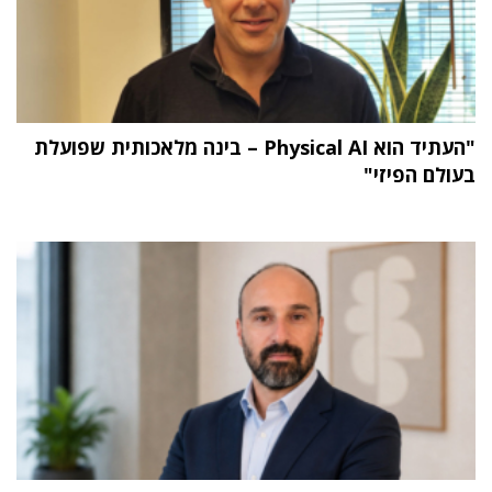
"העתיד הוא Physical AI – בינה מלאכותית שפועלת
בעולם הפיזי"