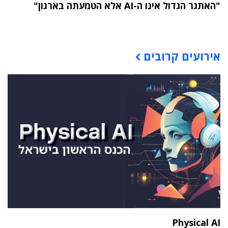
"האתגר הגדול אינו ה-AI אלא הטמעתה בארגון"
תוכן פרסומי
אירועים קרובים
Physical AI