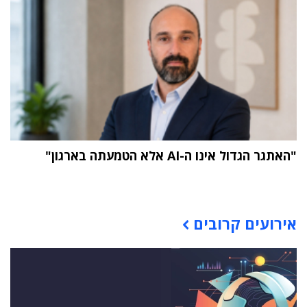
"האתגר הגדול אינו ה-AI אלא הטמעתה בארגון"
תוכן פרסומי
אירועים קרובים