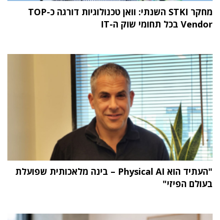
מחקר STKI השנתי: וואן טכנולוגיות דורגה כ-TOP
Vendor בכל תחומי שוק ה-IT
"העתיד הוא Physical AI – בינה מלאכותית שפועלת
בעולם הפיזי"