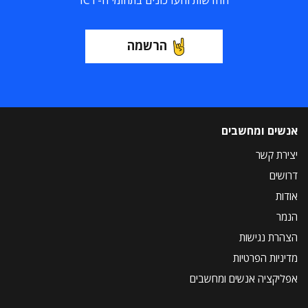
החדשות והעדכונים בתחומי ה-ICT
הרשמה
אנשים ומחשבים
יצירת קשר
דרושים
אודות
הנמר
הצהרת נגישות
מדיניות הפרטיות
אפליקציה אנשים ומחשבים