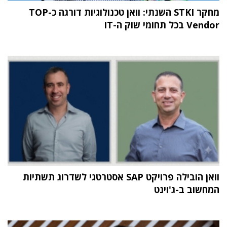
מחקר STKI השנתי: וואן טכנולוגיות דורגה כ-TOP
Vendor בכל תחומי שוק ה-IT
וואן הובילה פרויקט SAP אסטרטגי לשדרוג תשתיות
המחשוב ב-ג'וינט