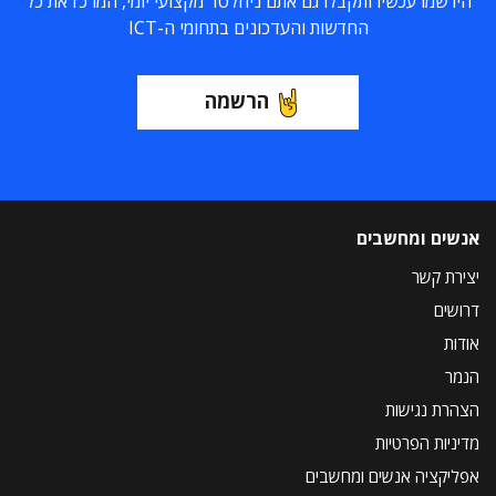
הירשמו עכשיו ותקבלו גם אתם ניוזלטר מקצועי יומי, המרכז את כל
החדשות והעדכונים בתחומי ה-ICT
הרשמה
אנשים ומחשבים
יצירת קשר
דרושים
אודות
הנמר
הצהרת נגישות
מדיניות הפרטיות
אפליקציה אנשים ומחשבים