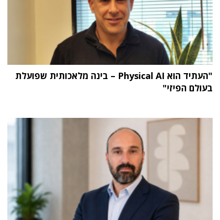
"העתיד הוא Physical AI – בינה מלאכותית שפועלת
בעולם הפיזי"