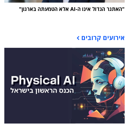
"האתגר הגדול אינו ה-AI אלא הטמעתה בארגון"
תוכן פרסומי
אירועים קרובים