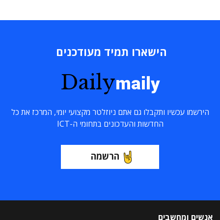
הישארו תמיד מעודכנים
Daily
maily
הירשמו עכשיו ותקבלו גם אתם ניוזלטר מקצועי יומי, המרכז את כל
החדשות והעדכונים בתחומי ה-ICT
הרשמה
אנשים ומחשבים