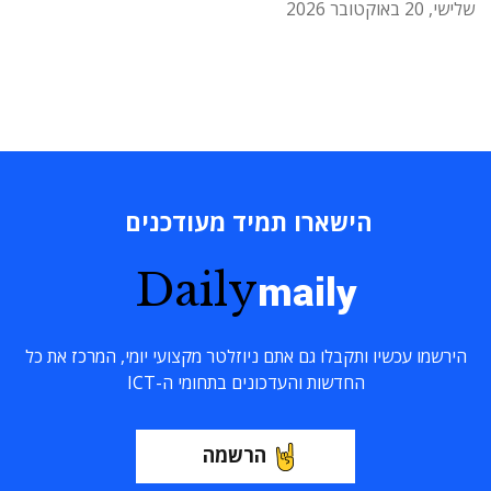
שלישי, 20 באוקטובר 2026
הישארו תמיד מעודכנים
Daily
maily
הירשמו עכשיו ותקבלו גם אתם ניוזלטר מקצועי יומי, המרכז את כל
החדשות והעדכונים בתחומי ה-ICT
הרשמה