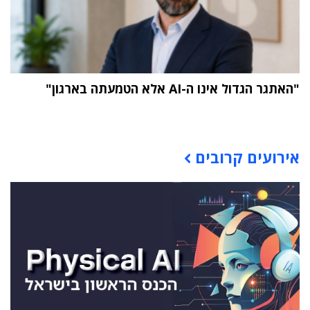
"האתגר הגדול אינו ה-AI אלא הטמעתה בארגון"
תוכן פרסומי
אירועים קרובים