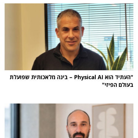
"העתיד הוא Physical AI – בינה מלאכותית שפועלת
בעולם הפיזי"