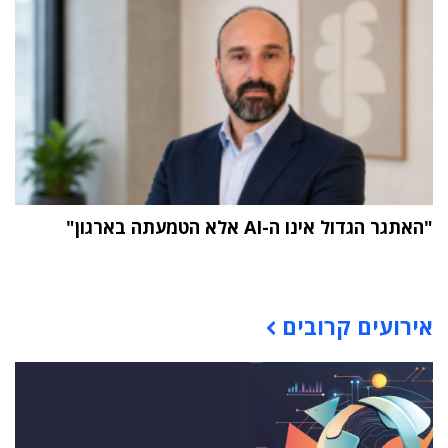
"האתגר הגדול אינו ה-AI אלא הטמעתה בארגון"
תוכן פרסומי
אירועים קרובים