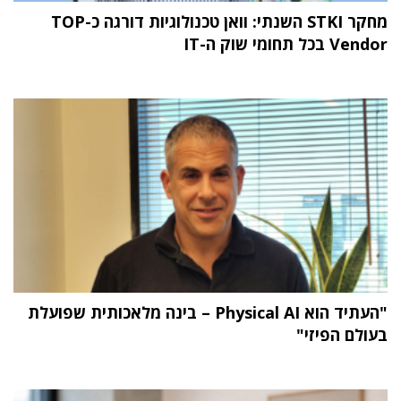
מחקר STKI השנתי: וואן טכנולוגיות דורגה כ-TOP
Vendor בכל תחומי שוק ה-IT
"העתיד הוא Physical AI – בינה מלאכותית שפועלת
בעולם הפיזי"