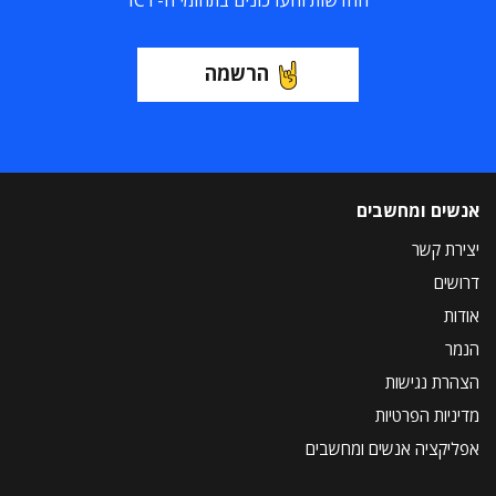
החדשות והעדכונים בתחומי ה-ICT
הרשמה
אנשים ומחשבים
יצירת קשר
דרושים
אודות
הנמר
הצהרת נגישות
מדיניות הפרטיות
אפליקציה אנשים ומחשבים