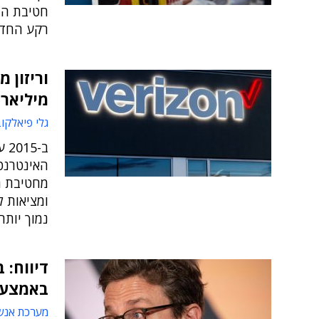
רקע החדש
מיליארד
גלי פיאלקו
האינטרנט 
מחטיבת ה
ומציאות ל
נמוך יותר
דיווח: 
באמצעו
מערכת אנש