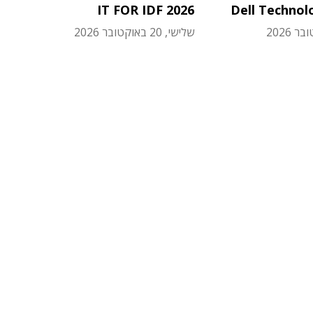
IT FOR IDF 2026
Dell Technol
שלישי, 20 באוקטובר 2026