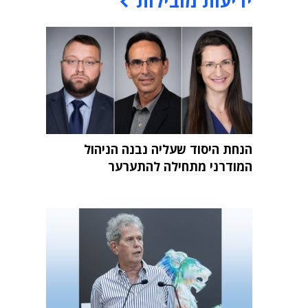
ידיעות מובילות
הנחת היסוד שעליה נבנה הניהול
המודרני מתחילה להתערער