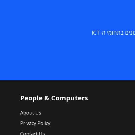
ם בתחומי ה-ICT
People & Computers
About Us
Privacy Policy
Contact Us