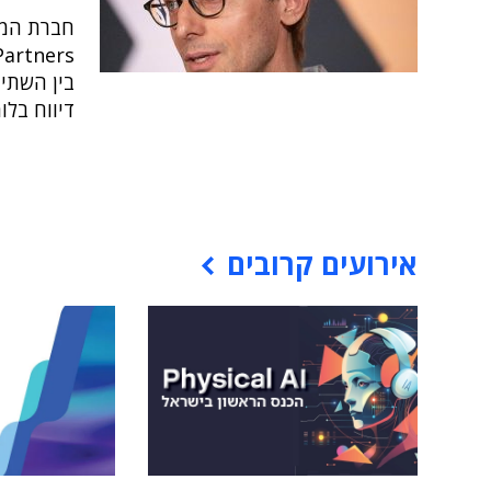
בין השתיי
דיווח בל
אירועים קרובים