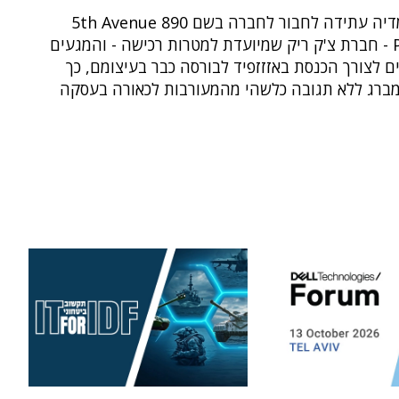
חברת המדיה עתידה לחבור לחברה בשם 890 5th Avenue
Partners - חברת צ'ק ריק שמיועדת למטרות רכישה - והמגעים
ם לצורך הכנסת באזזזפיד לבורסה כבר בעיצומם, כך
ומברג ללא תגובה כלשהי מהמעורבות לכאורה בעסקה