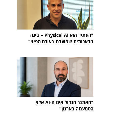
"העתיד הוא Physical AI – בינה
מלאכותית שפועלת בעולם הפיזי"
"האתגר הגדול אינו ה-AI אלא
הטמעתה בארגון"