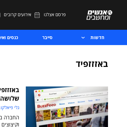
פרסם אצלנו
אירועים קרובים
חדשות
סייבר
כנסים ואיר
באזזזפיד
באזזזפי
שלושה ע
גלי פיאלקו
החברה בי