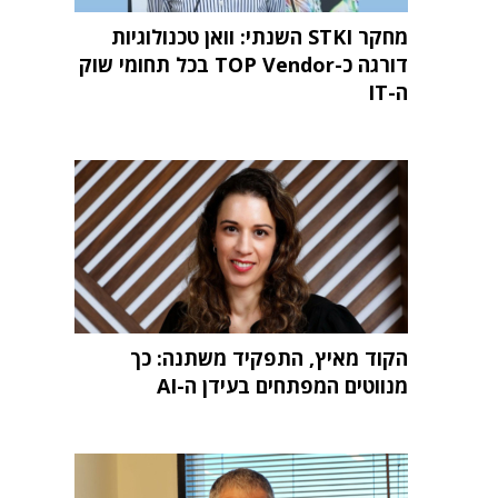
מחקר STKI השנתי: וואן טכנולוגיות
דורגה כ-TOP Vendor בכל תחומי שוק
ה-IT
הקוד מאיץ, התפקיד משתנה: כך
מנווטים המפתחים בעידן ה-AI