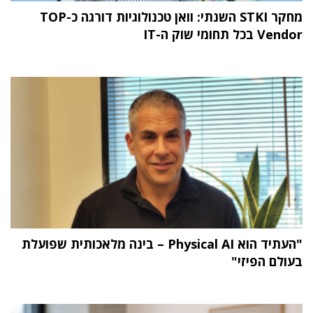
מחקר STKI השנתי: וואן טכנולוגיות דורגה כ-TOP
Vendor בכל תחומי שוק ה-IT
"העתיד הוא Physical AI – בינה מלאכותית שפועלת
בעולם הפיזי"