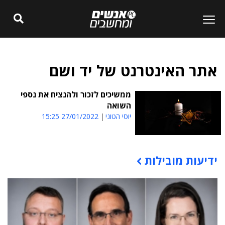
אתר האינטרנט של יד ושם
ממשיכים לזכור ולהנציח את נספי
השואה
יוסי הטוני
27/01/2022 15:25
ידיעות מובילות
תוכן פרסומי