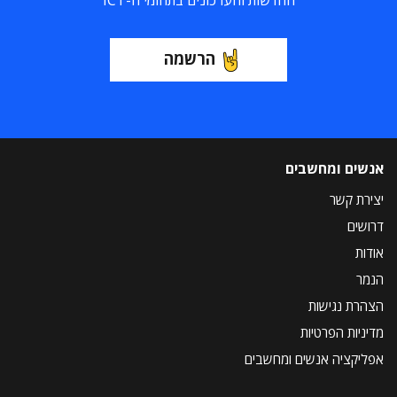
החדשות והעדכונים בתחומי ה-ICT
הרשמה
אנשים ומחשבים
יצירת קשר
דרושים
אודות
הנמר
הצהרת נגישות
מדיניות הפרטיות
אפליקציה אנשים ומחשבים