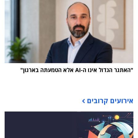
"האתגר הגדול אינו ה-AI אלא הטמעתה בארגון"
תוכן פרסומי
אירועים קרובים