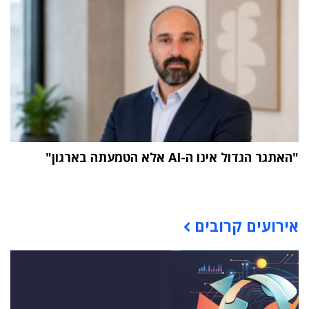
"האתגר הגדול אינו ה-AI אלא הטמעתה בארגון"
תוכן פרסומי
אירועים קרובים