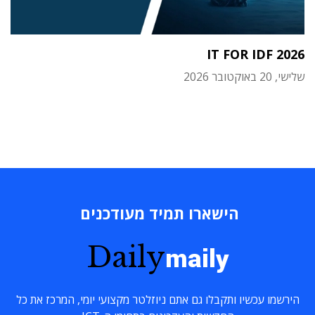
IT FOR IDF 2026
שלישי, 20 באוקטובר 2026
הישארו תמיד מעודכנים
Daily
maily
הירשמו עכשיו ותקבלו גם אתם ניוזלטר מקצועי יומי, המרכז את כל