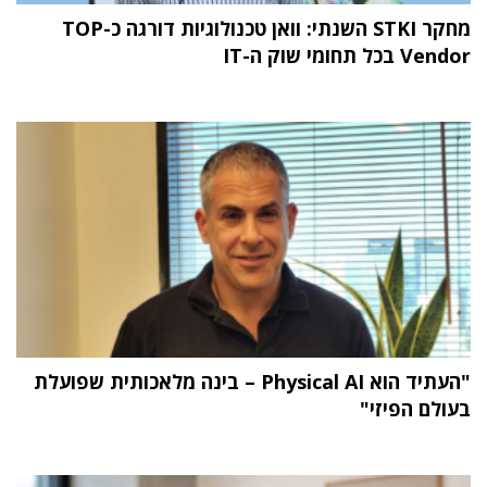
מחקר STKI השנתי: וואן טכנולוגיות דורגה כ-TOP
Vendor בכל תחומי שוק ה-IT
"העתיד הוא Physical AI – בינה מלאכותית שפועלת
בעולם הפיזי"