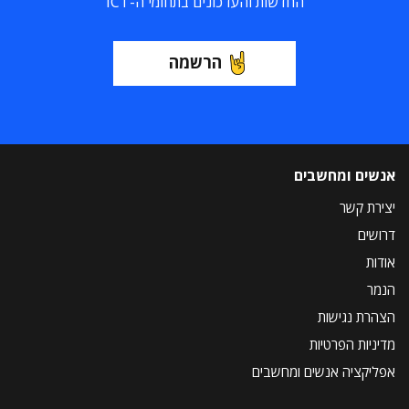
החדשות והעדכונים בתחומי ה-ICT
הרשמה
אנשים ומחשבים
יצירת קשר
דרושים
אודות
הנמר
הצהרת נגישות
מדיניות הפרטיות
אפליקציה אנשים ומחשבים