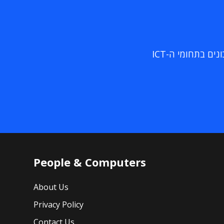
ם בתחומי ה-ICT
People & Computers
About Us
Privacy Policy
Contact Us