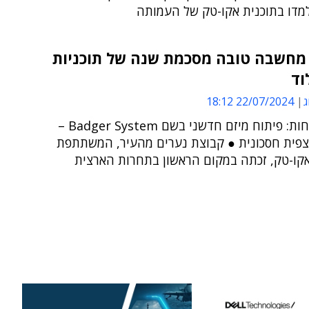
מדו בתוכנית אקו-טק של העמותה
מחשבה טובה מסכמת שנה של תוכניות
וד
ג
22/07/2024 18:12
בין ההצלחות: פיתוח מיזם חדשני בשם Badger System –
פית חסכונית ● קבוצת נערים מהעיר, המשתתפת
אקו-טק, זכתה במקום הראשון בתחרות הארצית