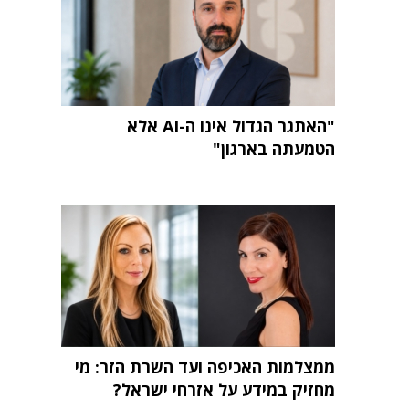
"האתגר הגדול אינו ה-AI אלא
הטמעתה בארגון"
ממצלמות האכיפה ועד השרת הזר: מי
מחזיק במידע על אזרחי ישראל?