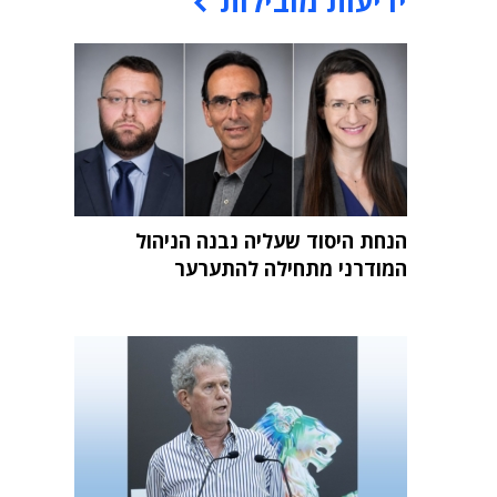
ידיעות מובילות
הנחת היסוד שעליה נבנה הניהול
המודרני מתחילה להתערער