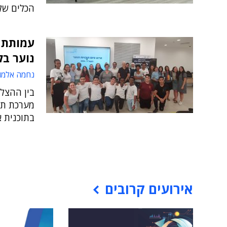
הכלים של
עמותת 
נוער בל
נחמה אלמו
מערכת תצ
בתוכנית 
אירועים קרובים