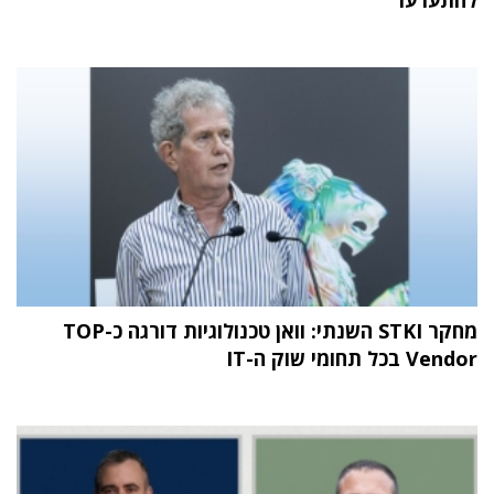
מחקר STKI השנתי: וואן טכנולוגיות דורגה כ-TOP
Vendor בכל תחומי שוק ה-IT