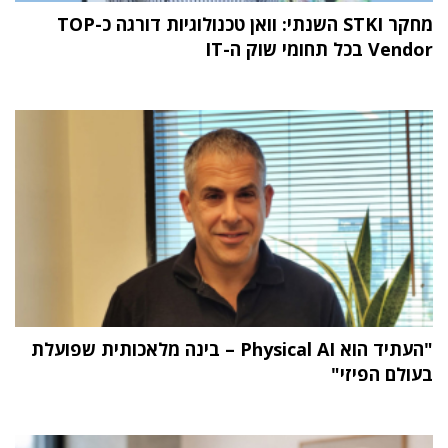
מחקר STKI השנתי: וואן טכנולוגיות דורגה כ-TOP
Vendor בכל תחומי שוק ה-IT
"העתיד הוא Physical AI – בינה מלאכותית שפועלת
בעולם הפיזי"