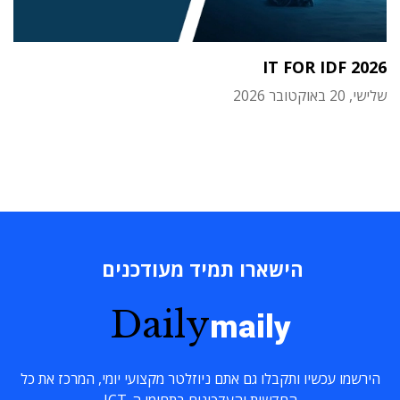
IT FOR IDF 2026
שלישי, 20 באוקטובר 2026
הישארו תמיד מעודכנים
Daily
maily
הירשמו עכשיו ותקבלו גם אתם ניוזלטר מקצועי יומי, המרכז את כל