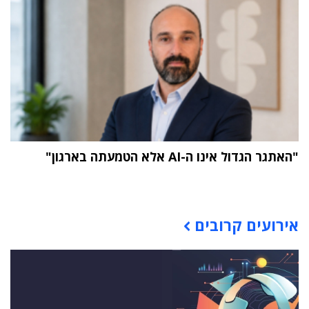
"האתגר הגדול אינו ה-AI אלא הטמעתה בארגון"
תוכן פרסומי
אירועים קרובים