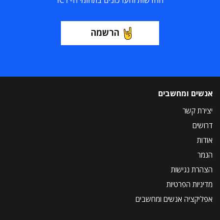
החדשות והעדכונים בתחומי ה-ICT
הרשמה
אנשים ומחשבים
יצירת קשר
דרושים
אודות
הנמר
הצהרת נגישות
מדיניות הפרטיות
אפליקציה אנשים ומחשבים