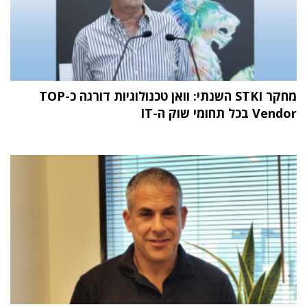
מחקר STKI השנתי: וואן טכנולוגיות דורגה כ-TOP
Vendor בכל תחומי שוק ה-IT