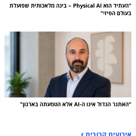
"העתיד הוא Physical AI – בינה מלאכותית שפועלת
בעולם הפיזי"
"האתגר הגדול אינו ה-AI אלא הטמעתה בארגון"
תוכן פרסומי
אירועים קרובים