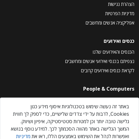
הצהרת נגישות
מדיניות הפרטיות
אפליקציה אנשים ומחשבים
כנסים ואירועים
הכנסים והאירועים שלנו
נצפיתם בכנסי ואירועי אנשים ומחשבים
לקראת כנסים ואירועים קרובים
People & Computers
About Us
באתר זה נעשה שימוש בטכנולוגיות איסוף מידע כגון
Privacy Policy
Cookies, לרבות על ידי צדדים שלישיים, כדי לספק לך חווית
Contact Us
גלישה טובה יותר וכן למטרות סטטיסטיקה, איפיון ושיווק.
Our Events
המשך הגלישה באתר מהווה הסכמתך לכך. למידע נוסף בנושא
ואפשרות לנהל את השימוש באמצעים הללו, ראו את
מדיניות