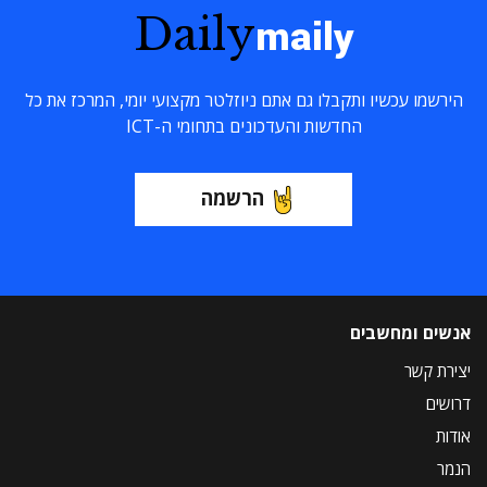
Daily
maily
הירשמו עכשיו ותקבלו גם אתם ניוזלטר מקצועי יומי, המרכז את כל
החדשות והעדכונים בתחומי ה-ICT
הרשמה
אנשים ומחשבים
יצירת קשר
דרושים
אודות
הנמר