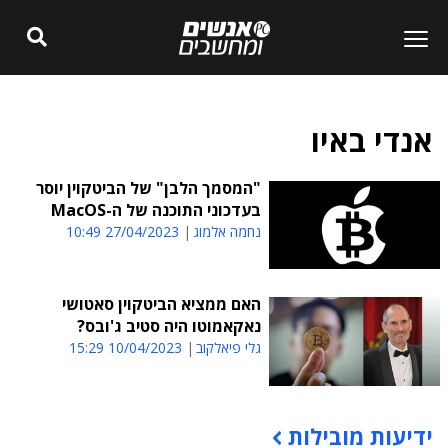
אנדי באיו
"המסמך הלבן" של הביטקוין יוסר
בעדכוני התוכנה של ה-MacOS
נחמה אלמוג
27/04/2023 10:49
האם ממציא הביטקוין סאטושי
נאקאמוטו היה סטיב ג'ובס?
גלי פיאלקוב
10/04/2023 15:29
ידיעות מובילות
תוכן פרסומי