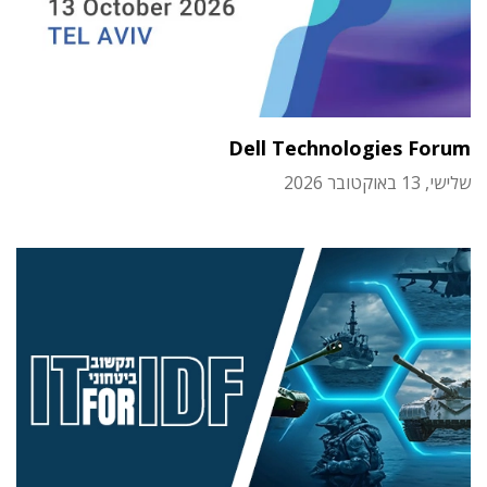
Dell Technologies Forum
שלישי, 13 באוקטובר 2026