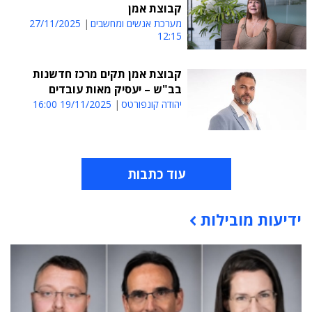
קבוצת אמן
מערכת אנשים ומחשבים
27/11/2025
12:15
קבוצת אמן תקים מרכז חדשנות
בב"ש – יעסיק מאות עובדים
יהודה קונפורטס
19/11/2025 16:00
עוד כתבות
ידיעות מובילות
תוכן פרסומי