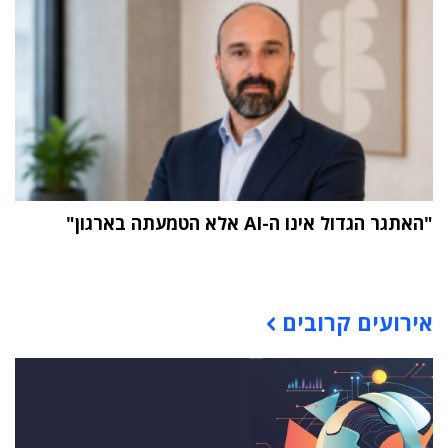
"האתגר הגדול אינו ה-AI אלא הטמעתה בארגון"
תוכן פרסומי
אירועים קרובים