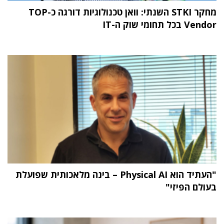
מחקר STKI השנתי: וואן טכנולוגיות דורגה כ-TOP
Vendor בכל תחומי שוק ה-IT
"העתיד הוא Physical AI – בינה מלאכותית שפועלת
בעולם הפיזי"