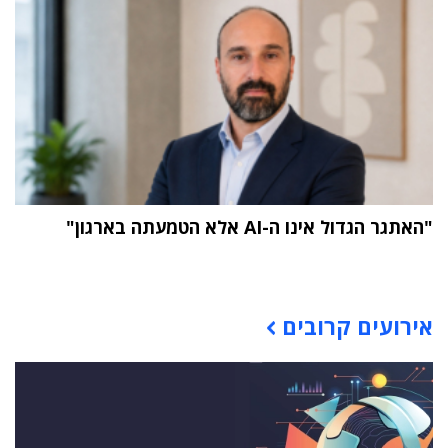
"האתגר הגדול אינו ה-AI אלא הטמעתה בארגון"
תוכן פרסומי
אירועים קרובים