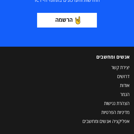
החדשות והעדכונים בתחומי ה-ICT
הרשמה
אנשים ומחשבים
יצירת קשר
דרושים
אודות
הנמר
הצהרת נגישות
מדיניות הפרטיות
אפליקציה אנשים ומחשבים