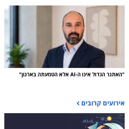
"האתגר הגדול אינו ה-AI אלא הטמעתה בארגון"
תוכן פרסומי
אירועים קרובים