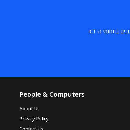
ם בתחומי ה-ICT
People & Computers
About Us
Privacy Policy
Contact Us