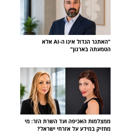
"האתגר הגדול אינו ה-AI אלא
הטמעתה בארגון"
ממצלמות האכיפה ועד השרת הזר: מי
מחזיק במידע על אזרחי ישראל?