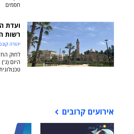
חסמים
ועדת ה
רשות ה
יהודה קונפ
לחוק החד
היום (ג')
טכנולוגית
אירועים קרובים