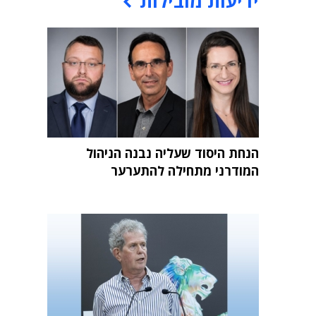
ידיעות מובילות
הנחת היסוד שעליה נבנה הניהול
המודרני מתחילה להתערער