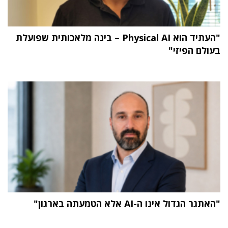
"העתיד הוא Physical AI – בינה מלאכותית שפועלת
בעולם הפיזי"
"האתגר הגדול אינו ה-AI אלא הטמעתה בארגון"