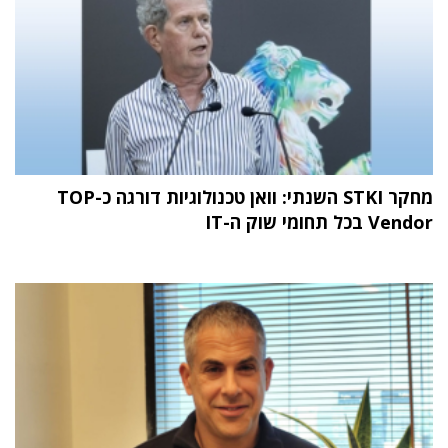
מחקר STKI השנתי: וואן טכנולוגיות דורגה כ-TOP
Vendor בכל תחומי שוק ה-IT