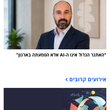
"האתגר הגדול אינו ה-AI אלא הטמעתה בארגון"
תוכן פרסומי
אירועים קרובים