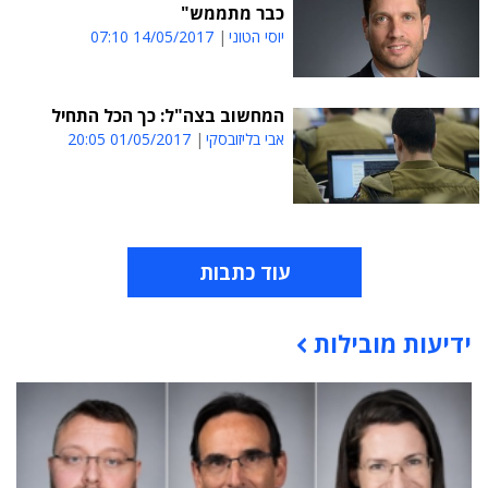
כבר מתממש"
יוסי הטוני
14/05/2017 07:10
המחשוב בצה"ל: כך הכל התחיל
אבי בליזובסקי
01/05/2017 20:05
עוד כתבות
ידיעות מובילות
תוכן פרסומי