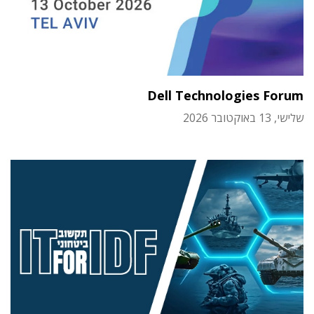
Dell Technologies Forum
שלישי, 13 באוקטובר 2026