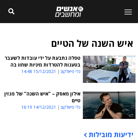
איש השנה של הטיים
טסלה נתבעת על ידי עובדות לשעבר
בטענות להטרדות מיניות שחוו בה
גלי פיאלקוב
15/12/2021 14:48
אילון מאסק – "איש השנה" של מגזין
טיים
גלי פיאלקוב
14/12/2021 16:19
ידיעות מובילות
תוכן פרסומי