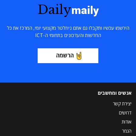
Daily
maily
הירשמו עכשיו ותקבלו גם אתם ניוזלטר מקצועי יומי, המרכז את כל
החדשות והעדכונים בתחומי ה-ICT
הרשמה
אנשים ומחשבים
יצירת קשר
דרושים
אודות
הנמר