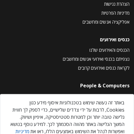
הצהרת נגישות
מדיניות הפרטיות
אפליקציה אנשים ומחשבים
כנסים ואירועים
הכנסים והאירועים שלנו
נצפיתם בכנסי ואירועי אנשים ומחשבים
לקראת כנסים ואירועים קרובים
People & Computers
About Us
באתר זה נעשה שימוש בטכנולוגיות איסוף מידע כגון
Privacy Policy
Cookies, לרבות על ידי צדדים שלישיים, כדי לספק לך חווית
Contact Us
גלישה טובה יותר וכן למטרות סטטיסטיקה, איפיון ושיווק.
Our Events
המשך הגלישה באתר מהווה הסכמתך לכך. למידע נוסף בנושא
ואפשרות לנהל את השימוש באמצעים הללו, ראו את
מדיניות