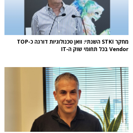
מחקר STKI השנתי: וואן טכנולוגיות דורגה כ-TOP
Vendor בכל תחומי שוק ה-IT