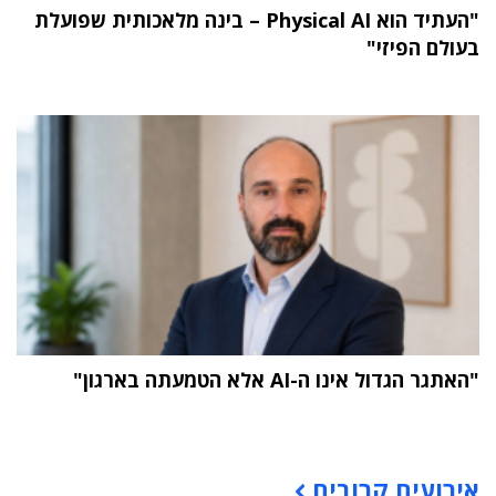
"העתיד הוא Physical AI – בינה מלאכותית שפועלת
בעולם הפיזי"
"האתגר הגדול אינו ה-AI אלא הטמעתה בארגון"
תוכן פרסומי
אירועים קרובים